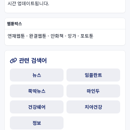
시간 업데이트됩니다.
웹툰박스
연재웹툰 - 완결웹툰 - 만화책 - 망가 - 포토툰
관련 검색어
뉴스
임플란트
뚝딱뉴스
마인두
건강쉐어
치아건강
정보