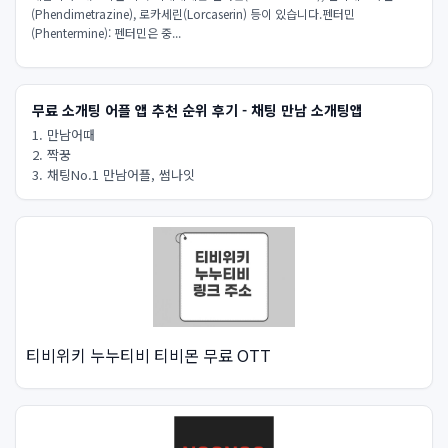
(Phendimetrazine), 로카세린(Lorcaserin) 등이 있습니다.펜터민
(Phentermine): 펜터민은 중...
무료 소개팅 어플 앱 추천 순위 후기 - 채팅 만남 소개팅앱
1. 만남어때
2. 짝꿍
3. 채팅No.1 만남어플, 썸나잇
티비위키 누누티비 티비몬 무료 OTT