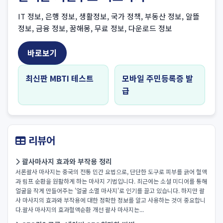
IT 정보, 은행 정보, 생활정보, 국가 정책, 부동산 정보, 알뜰
정보, 금융 정보, 꿈해몽, 무료 정보, 다운로드 정보
바로보기
최신판 MBTI 테스트
모바일 주민등록증 발
급
리뷰어
괄사마사지 효과와 부작용 정리
서론괄사 마사지는 중국의 전통 민간 요법으로, 단단한 도구로 피부를 긁어 혈액
과 림프 순환을 원활하게 하는 마사지 기법입니다. 최근에는 소셜 미디어를 통해
얼굴을 작게 만들어주는 '얼굴 소멸 마사지'로 인기를 끌고 있습니다. 하지만 괄
사 마사지의 효과와 부작용에 대한 정확한 정보를 알고 사용하는 것이 중요합니
다.괄사 마사지의 효과혈액순환 개선 괄사 마사지는...