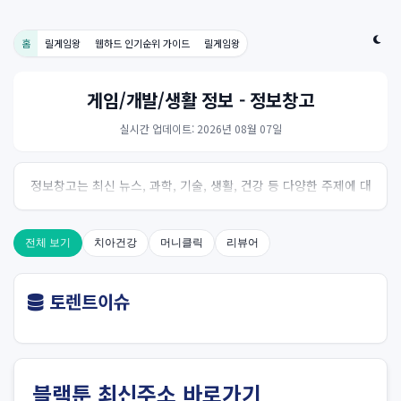
홈
릴게임왕
웹하드 인기순위 가이드
릴게임왕
게임/개발/생활 정보 - 정보창고
실시간 업데이트: 2026년 08월 07일
정보창고는 최신 뉴스, 과학, 기술, 생활, 건강 등 다양한 주제에 대
한 신뢰성 있는 정보를 제공하는 온라인 자료실입니다.
전체 보기
치아건강
머니클릭
리뷰어
토렌트이슈
블랙툰 최신주소 바로가기