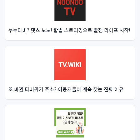
누누티비? 댓츠 노노! 합법 스트리밍으로 꿀잼 라이프 시작!
또 바뀐 티비위키 주소? 이용자들이 계속 찾는 진짜 이유